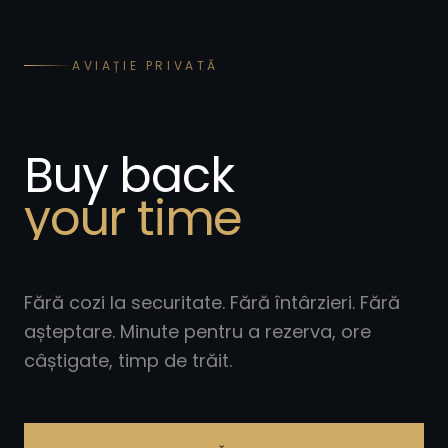
AVIAȚIE PRIVATĂ
Buy back
your time
Fără cozi la securitate. Fără întârzieri. Fără
așteptare. Minute pentru a rezerva, ore
câștigate, timp de trăit.